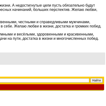
жизни. А недостигнутые цели пусть обязательно будут
ересных начинаний, больших перспектив. Желаю любви,
ественными, честными и справедливыми мужчинами,
в себе. Желаю любви в жизни, достатка и громких побед.
 умными и весёлыми, здоровенными и красивенными,
и на пути, достатка в жизни и многочисленных побед.