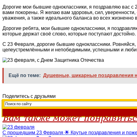
Дорогие мои бывшие одноклассники, я поздравляю вас с 2
вами покорены. Я желаю вам здоровья, сил, уверенности
уважения, а также идеального баланса во всех жизненно 
Дорогие ребята, мои бывшие одноклассники, я поздравля
которые держат своё слово, которые поступают достойно. 
С 23 Февраля, дорогие бывшие одноклассники. Ровняйся,
целеустремлёнными и непобедимыми, успешными и любимым
Ещё по теме:
Душевные, шикарные поздравления н
Поделитесь с друзьями
Вам также может понравитьс
С прошедшим 23 Февраля 🌟 Крутые поздравления и пожел