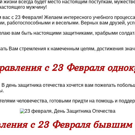
ей жизни всегда будет место настоящим поступкам, мужест
 настоящего мужчину!
ас с 23 Февраля! Желаем интересного учебного процесса,
ми, работоспособными и веселыми. Верных вам друзей, усп
Желаю вам быть настоящими защитниками, храбрыми солдат
елать Вам стремления к намеченным целям, достижения зна
равления с 23 Февраля однок
 В день защитника отечества хочется вам пожелать побольш
ы.
ителями человечества, готовыми придти на помощь и подде
ления с 23 Февраля бывшим