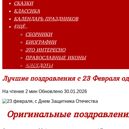
СКАЗКИ
КЛАССИКА
КАЛЕНДАРЬ ПРАЗДНИКОВ
ЕЩЁ…
СБОРНИКИ
БИОГРАФИИ
ЭТО ИНТЕРЕСНО
ПРАВОСЛАВНЫЕ ИКОНЫ
АНЕКДОТЫ
Главная страница
»
Поздравления
»
23 Февраля ~ День З
Лучшие поздравления с 23 Февраля од
На чтение
2 мин
Обновлено
30.01.2026
Оригинальные поздравлен