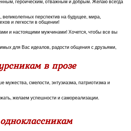
венным, героическим, отважным и добрым. Желаю всегда
 великолепных перспектив на будущее, мира,
ехов и легкости в общении!
ами и настоящими мужчинами! Хочется, чтобы все вы
чимых для Вас идеалов, радости общения с друзьями,
урсникам в прозе
е мужества, смелости, энтузиазма, патриотизма и
ржать, желаем успешности и самореализации.
 одноклассникам