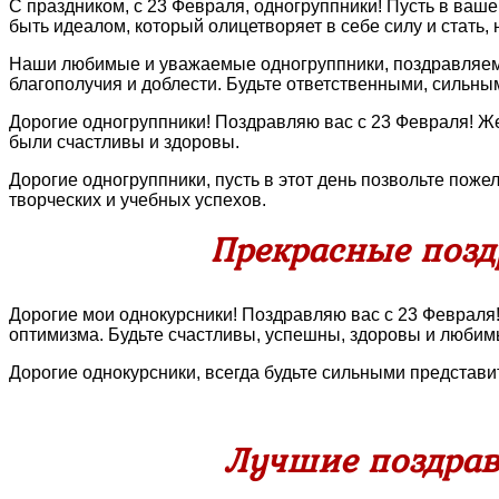
С праздником, с 23 Февраля, одногруппники! Пусть в ваш
быть идеалом, который олицетворяет в себе силу и стать,
Наши любимые и уважаемые одногруппники, поздравляем в
благополучия и доблести. Будьте ответственными, сильны
Дорогие одногруппники! Поздравляю вас с 23 Февраля! 
были счастливы и здоровы.
Дорогие одногруппники, пусть в этот день позвольте пож
творческих и учебных успехов.
Прекрасные позд
Дорогие мои однокурсники! Поздравляю вас с 23 Февраля!
оптимизма. Будьте счастливы, успешны, здоровы и любим
Дорогие однокурсники, всегда будьте сильными представ
Лучшие поздрав