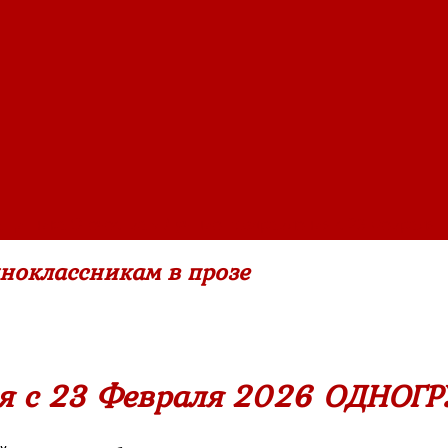
ащитника Отечества
»
Лучшие поздравления с 23 Февраля о
ноклассникам в прозе
ия с 23 Февраля 2026 ОДНОГ