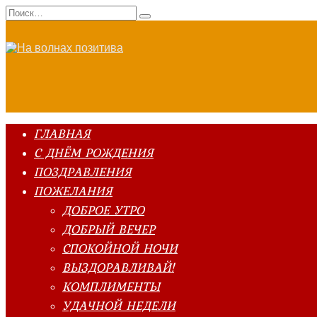
Перейти
Search
к
for:
содержанию
ГЛАВНАЯ
С ДНЁМ РОЖДЕНИЯ
ПОЗДРАВЛЕНИЯ
ПОЖЕЛАНИЯ
ДОБРОЕ УТРО
ДОБРЫЙ ВЕЧЕР
СПОКОЙНОЙ НОЧИ
ВЫЗДОРАВЛИВАЙ!
КОМПЛИМЕНТЫ
УДАЧНОЙ НЕДЕЛИ