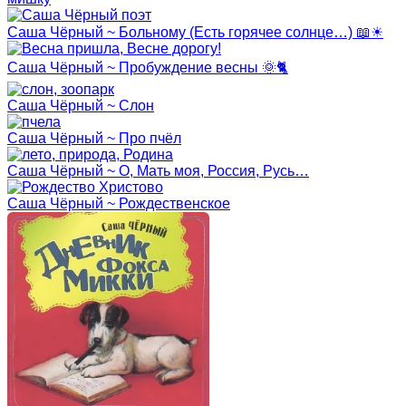
Саша Чёрный ~ Больному (Есть горячее солнце…) 📖☀
Саша Чёрный ~ Пробуждение весны 🌞🐈
Саша Чёрный ~ Слон
Саша Чёрный ~ Про пчёл
Саша Чёрный ~ О, Мать моя, Россия, Русь…
Саша Чёрный ~ Рождественское