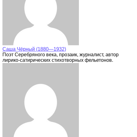
Саша Чёрный (1880—1932)
Поэт Серебряного века, прозаик, журналист, автор
лирико-сатирических стихотворных фельетонов.