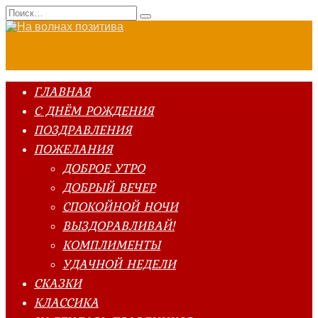
Перейти
Search
к
for:
содержанию
ГЛАВНАЯ
С ДНЁМ РОЖДЕНИЯ
ПОЗДРАВЛЕНИЯ
ПОЖЕЛАНИЯ
ДОБРОЕ УТРО
ДОБРЫЙ ВЕЧЕР
СПОКОЙНОЙ НОЧИ
ВЫЗДОРАВЛИВАЙ!
КОМПЛИМЕНТЫ
УДАЧНОЙ НЕДЕЛИ
СКАЗКИ
КЛАССИКА