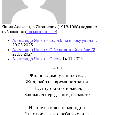
Яшин Александр Яковлевич (1913-1968) недавно
публиковал
(
посмотреть все
)
Александр Яшин ~ Если б ты в реку упала…
-
29.03.2025
Александр Яшин ~ О безответной любви 💖
-
27.06.2024
Александр Яшин ~ Орел
- 14.11.2023
* * *
Жил я в доме у синих скал,
Жил, работал время не тратил.
Поутру окно открывал,
Закрывал перед сном, на закате.
Нынче помню только одно:
Ты с горы, как с неба, сходила.