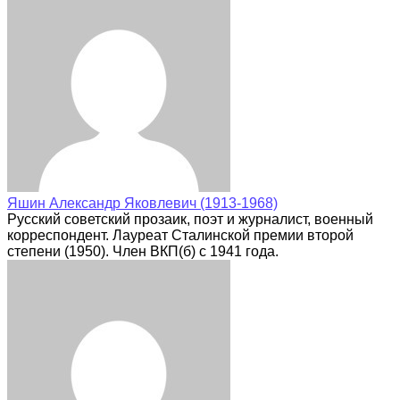
Яшин Александр Яковлевич (1913-1968)
Русский советский прозаик, поэт и журналист, военный
корреспондент. Лауреат Сталинской премии второй
степени (1950). Член ВКП(б) с 1941 года.