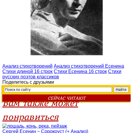
Анализ стихотворений
Анализ стихотворений Есенина
Стихи длиной 16 строк
Стихи Есенина 16 строк
Стихи
русских поэтов классиков
Поделитесь с друзьями
СЕЙЧАС ЧИТАЮТ
Вам также может
понравиться
Сергей Есенин ~ Сорокоуст (+ Анализ)