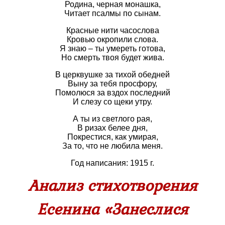
Родина, черная монашка,
Читает псалмы по сынам.
Красные нити часослова
Кровью окропили слова.
Я знаю – ты умереть готова,
Но смерть твоя будет жива.
В церквушке за тихой обедней
Выну за тебя просфору,
Помолюся за вздох последний
И слезу со щеки утру.
А ты из светлого рая,
В ризах белее дня,
Покрестися, как умирая,
За то, что не любила меня.
Год написания: 1915 г.
Анализ стихотворения
Есенина «Занеслися