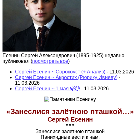
Есенин Сергей Александрович (1895-1925) недавно
публиковал
(
посмотреть все
)
Сергей Есенин ~ Сорокоуст (+ Анализ)
- 11.03.2026
Сергей Есенин ~ Акростих (Рюрику Ивневу)
-
11.03.2026
Сергей Есенин ~ 1 мая 🍃💮
- 11.03.2026
«Занеслися залётною пташкой…»
Сергей Есенин
* * *
Занеслися залетною пташкой
Панихидные вести к нам.