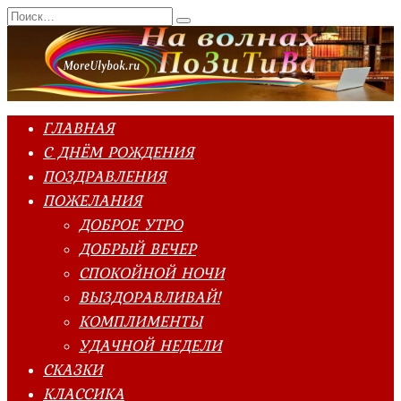
Перейти
Search
к
for:
содержанию
ГЛАВНАЯ
С ДНЁМ РОЖДЕНИЯ
ПОЗДРАВЛЕНИЯ
ПОЖЕЛАНИЯ
ДОБРОЕ УТРО
ДОБРЫЙ ВЕЧЕР
СПОКОЙНОЙ НОЧИ
ВЫЗДОРАВЛИВАЙ!
КОМПЛИМЕНТЫ
УДАЧНОЙ НЕДЕЛИ
СКАЗКИ
КЛАССИКА