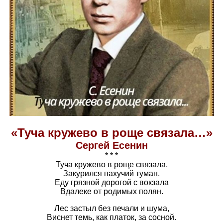
«Туча кружево в роще связала…»
Сергей Есенин
* * *
Туча кружево в роще связала,
Закурился пахучий туман.
Еду грязной дорогой с вокзала
Вдалеке от родимых полян.
Лес застыл без печали и шума,
Виснет темь, как платок, за сосной.