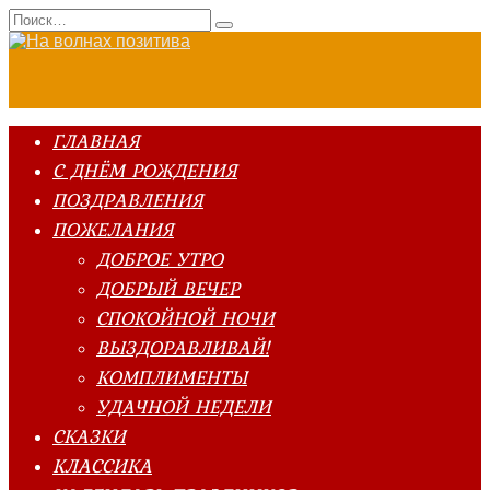
Перейти
Search
к
for:
содержанию
ГЛАВНАЯ
С ДНЁМ РОЖДЕНИЯ
ПОЗДРАВЛЕНИЯ
ПОЖЕЛАНИЯ
ДОБРОЕ УТРО
ДОБРЫЙ ВЕЧЕР
СПОКОЙНОЙ НОЧИ
ВЫЗДОРАВЛИВАЙ!
КОМПЛИМЕНТЫ
УДАЧНОЙ НЕДЕЛИ
СКАЗКИ
КЛАССИКА