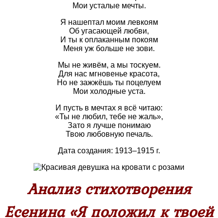
Мои усталые мечты.
Я нашептал моим левкоям
Об угасающей любви,
И ты к оплаканным покоям
Меня уж больше не зови.
Мы не живём, а мы тоскуем.
Для нас мгновенье красота,
Но не зажжёшь ты поцелуем
Мои холодные уста.
И пусть в мечтах я всё читаю:
«Ты не любил, тебе не жаль»,
Зато я лучше понимаю
Твою любовную печаль.
Дата создания: 1913–1915 г.
Анализ стихотворения
Есенина «Я положил к твоей