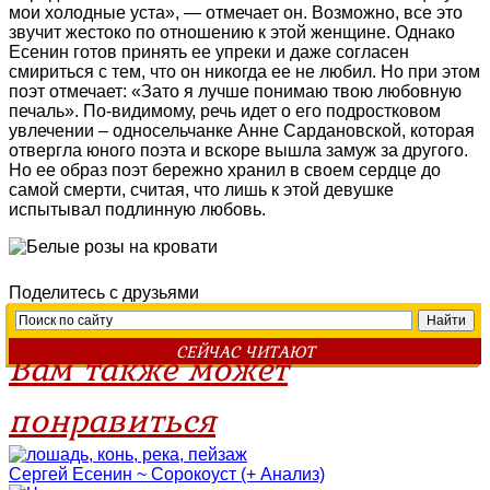
мои холодные уста», — отмечает он. Возможно, все это
звучит жестоко по отношению к этой женщине. Однако
Есенин готов принять ее упреки и даже согласен
смириться с тем, что он никогда ее не любил. Но при этом
поэт отмечает: «Зато я лучше понимаю твою любовную
печаль». По-видимому, речь идет о его подростковом
увлечении – односельчанке Анне Сардановской, которая
отвергла юного поэта и вскоре вышла замуж за другого.
Но ее образ поэт бережно хранил в своем сердце до
самой смерти, считая, что лишь к этой девушке
испытывал подлинную любовь.
Поделитесь с друзьями
СЕЙЧАС ЧИТАЮТ
Вам также может
понравиться
Сергей Есенин ~ Сорокоуст (+ Анализ)