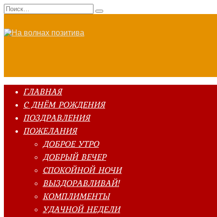
Перейти
Search
к
for:
содержанию
ГЛАВНАЯ
С ДНЁМ РОЖДЕНИЯ
ПОЗДРАВЛЕНИЯ
ПОЖЕЛАНИЯ
ДОБРОЕ УТРО
ДОБРЫЙ ВЕЧЕР
СПОКОЙНОЙ НОЧИ
ВЫЗДОРАВЛИВАЙ!
КОМПЛИМЕНТЫ
УДАЧНОЙ НЕДЕЛИ