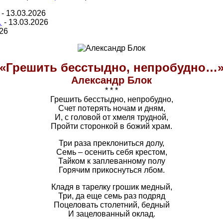
- 13.03.2026
…
- 13.03.2026
026
«Грешить бесстыдно, непробудно…
Александр Блок
* * *
Грешить бесстыдно, непробудно,
Счет потерять ночам и дням,
И, с головой от хмеля трудной,
Пройти сторонкой в божий храм.
Три раза преклониться долу,
Семь – осенить себя крестом,
Тайком к заплеванному полу
Горячим прикоснуться лбом.
Кладя в тарелку грошик медный,
Три, да еще семь раз подряд
Поцеловать столетний, бедный
И зацелованный оклад.