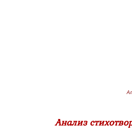
Ал
Анализ стихотво