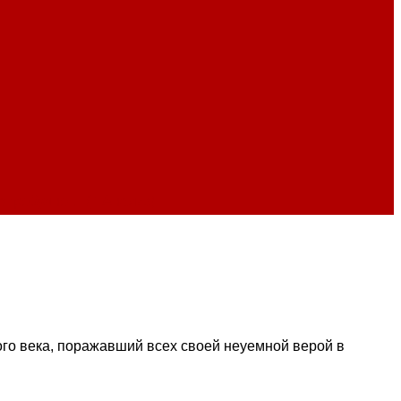
непробудно… (+ Анализ)
ого века, поражавший всех своей неуемной верой в