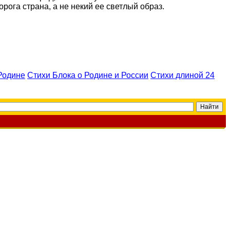
рога страна, а не некий ее светлый образ.
Родине
Стихи Блока о Родине и России
Стихи длиной 24