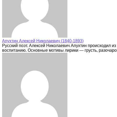
Апухтин Алексей Николаевич (1840-1893)
Русский поэт. Алексей Николаевич Апухтин происходил и
воспитанию. Основные мотивы лирики — грусть, разочаро