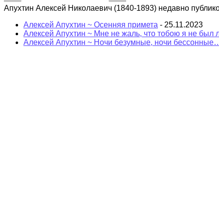
Апухтин Алексей Николаевич (1840-1893) недавно публик
Алексей Апухтин ~ Осенняя примета
- 25.11.2023
Алексей Апухтин ~ Мне не жаль, что тобою я не бы
Алексей Апухтин ~ Ночи безумные, ночи бессонные