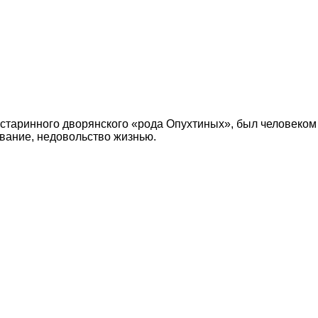
з старинного дворянского «рода Опухтиных», был человеко
вание, недовольство жизнью.