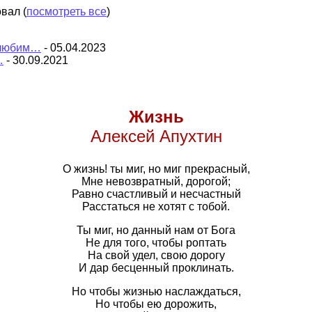
овал
(
посмотреть все
)
л любим…
- 05.04.2023
…
- 30.09.2021
Жизнь
Алексей Апухтин
О жизнь! ты миг, но миг прекрасный,
Мне невозвратный, дорогой;
Равно счастливый и несчастный
Расстаться не хотят с тобой.
Ты миг, но данный нам от Бога
Не для того, чтобы роптать
На свой удел, свою дорогу
И дар бесценный проклинать.
Но чтобы жизнью наслаждаться,
Но чтобы ею дорожить,