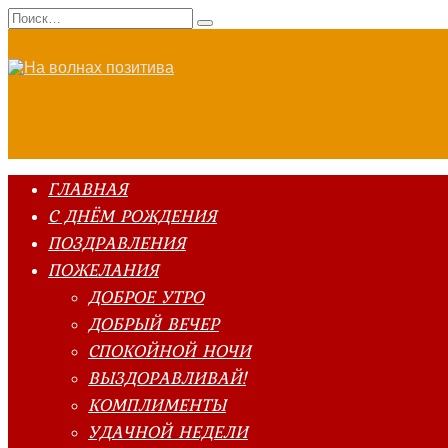
Перейти
Search
к
for:
содержанию
ГЛАВНАЯ
С ДНЁМ РОЖДЕНИЯ
ПОЗДРАВЛЕНИЯ
ПОЖЕЛАНИЯ
ДОБРОЕ УТРО
ДОБРЫЙ ВЕЧЕР
СПОКОЙНОЙ НОЧИ
ВЫЗДОРАВЛИВАЙ!
КОМПЛИМЕНТЫ
УДАЧНОЙ НЕДЕЛИ