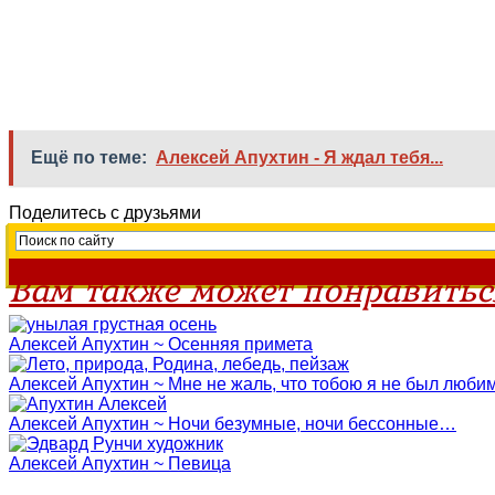
Ещё по теме:
Алексей Апухтин - Я ждал тебя...
Поделитесь с друзьями
Вам также может понравитьс
Алексей Апухтин ~ Осенняя примета
Алексей Апухтин ~ Мне не жаль, что тобою я не был люб
Алексей Апухтин ~ Ночи безумные, ночи бессонные…
Алексей Апухтин ~ Певица