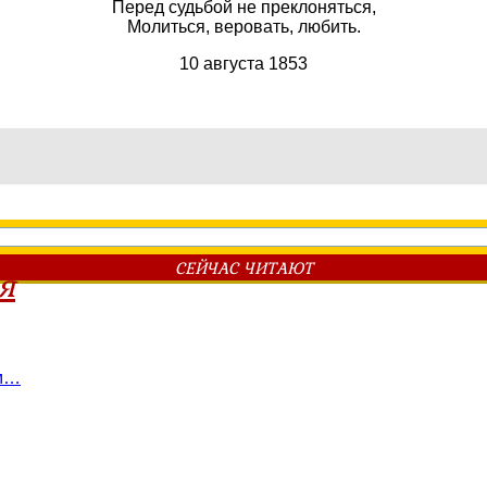
Перед судьбой не преклоняться,
Молиться, веровать, любить.
10 августа 1853
СЕЙЧАС ЧИТАЮТ
я
им…