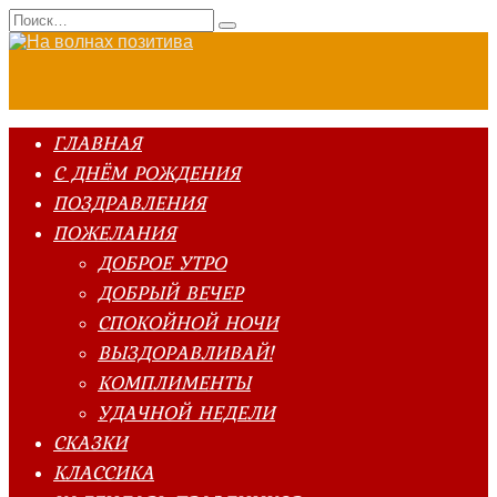
Перейти
Search
к
for:
содержанию
ГЛАВНАЯ
С ДНЁМ РОЖДЕНИЯ
ПОЗДРАВЛЕНИЯ
ПОЖЕЛАНИЯ
ДОБРОЕ УТРО
ДОБРЫЙ ВЕЧЕР
СПОКОЙНОЙ НОЧИ
ВЫЗДОРАВЛИВАЙ!
КОМПЛИМЕНТЫ
УДАЧНОЙ НЕДЕЛИ
СКАЗКИ
КЛАССИКА